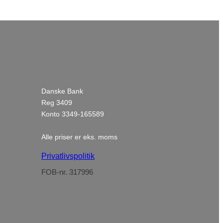
Danske Bank
Reg 3409
Konto 3349-165589
Alle priser er eks. moms
Privatlivspolitik
FOB-nr. 317996