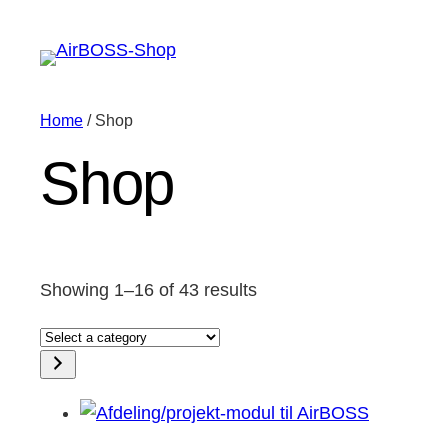
Home
/ Shop
Shop
Showing 1–16 of 43 results
Select
a
category