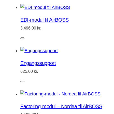
EDI-modul til AirBOSS
3.496,00
kr.
Engangssupport
625,00
kr.
Factoring-modul – Nordea til AirBOSS