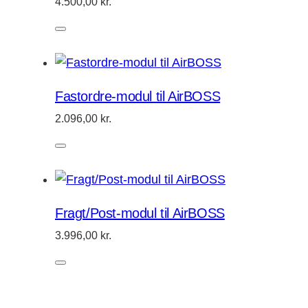
4.500,00
kr.
Fastordre-modul til AirBOSS
2.096,00
kr.
Fragt/Post-modul til AirBOSS
3.996,00
kr.