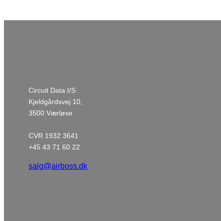
Circuit Data I/S
Kjeldgårdsvej 10,
3500 Værløse
CVR 1932 3641
+45 43 71 60 22
salg@airboss.dk