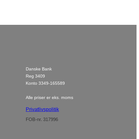
Danske Bank
Reg 3409
Konto 3349-165589
Alle priser er eks. moms
Privatlivspolitik
FOB-nr. 317996