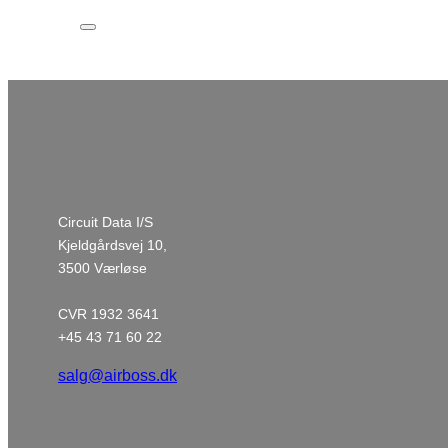
Circuit Data I/S
Kjeldgårdsvej 10,
3500 Værløse
CVR 1932 3641
+45 43 71 60 22
salg@airboss.dk