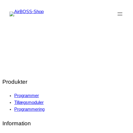
Spring
til
indhold
Produkter
Programmer
Tillægsmoduler
Programmering
Information