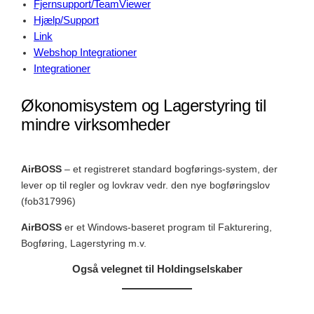
Fjernsupport/TeamViewer
Hjælp/
Support
Link
Webshop Integrationer
Integrationer
Økonomisystem og Lagerstyring til
mindre virksomheder
AirBOSS
– et registreret standard bogførings-system, der
lever op til regler og lovkrav vedr. den nye bogføringslov
(fob317996)
AirBOSS
er et Windows-baseret program til Fakturering,
Bogføring, Lagerstyring m.v.
Også velegnet til Holdingselskaber