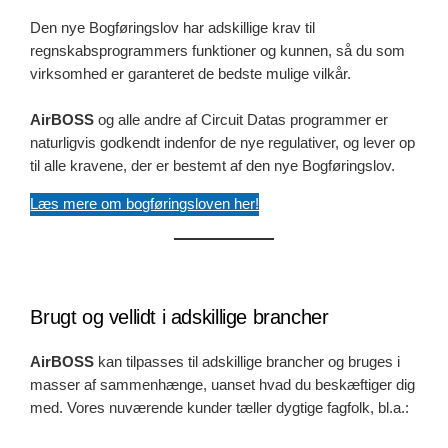
Den nye Bogføringslov har adskillige krav til
regnskabsprogrammers funktioner og kunnen, så du som
virksomhed er garanteret de bedste mulige vilkår.
AirBOSS
og alle andre af Circuit Datas programmer er
naturligvis godkendt indenfor de nye regulativer, og lever op
til alle kravene, der er bestemt af den nye Bogføringslov.
Læs mere om bogføringsloven her!
Brugt og vellidt i adskillige brancher
AirBOSS
kan tilpasses til adskillige brancher og bruges i
masser af sammenhænge, uanset hvad du beskæftiger dig
med. Vores nuværende kunder tæller dygtige fagfolk, bl.a.: