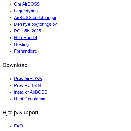
Om AirBOSS
Lagerstyring
AirBOSS opdateringer
Den nye bogføringslov
PC LØN 2025
NemHandel
Hosting
Forhandlere
Download
Prøv AirBOSS
Prøv PC LØN
Installer AirBOSS
Hent Opdatering
Hjælp/Support
FAQ