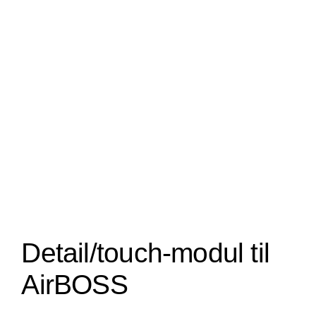
Detail/touch-modul til
AirBOSS