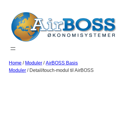
Home
/
Moduler
/
AirBOSS Basis
Moduler
/ Detail/touch-modul til AirBOSS