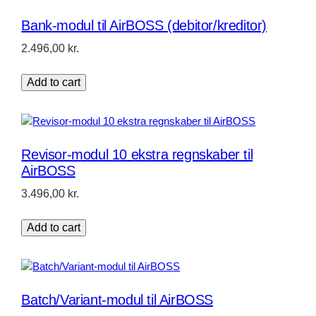
Bank-modul til AirBOSS (debitor/kreditor)
2.496,00
kr.
Add to cart
Revisor-modul 10 ekstra regnskaber til
AirBOSS
3.496,00
kr.
Add to cart
Batch/Variant-modul til AirBOSS