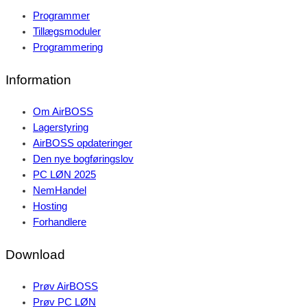
Programmer
Tillægsmoduler
Programmering
Information
Om AirBOSS
Lagerstyring
AirBOSS opdateringer
Den nye bogføringslov
PC LØN 2025
NemHandel
Hosting
Forhandlere
Download
Prøv AirBOSS
Prøv PC LØN