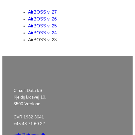
AirBOSS v. 27
AirBOSS v. 26
AirBOSS v. 25
AirBOSS v. 24
AirBOSS v. 23
Circuit Data I/S
Kjeldgårdsvej 10,
3500 Værløse
CVR 1932 3641
+45 43 71 60 22
salg@airboss.dk